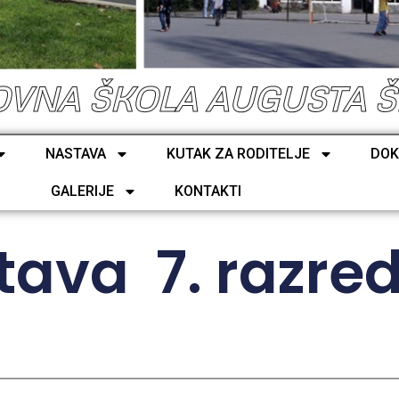
VNA ŠKOLA AUGUSTA 
NASTAVA
KUTAK ZA RODITELJE
DOK
GALERIJE
KONTAKTI
ava 7. razred