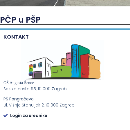
PČP u PŠP
KONTAKT
OŠ Augusta Šenoe
Selska cesta 95, 10 000 Zagreb
PŠ Pongračevo
Ul. Višnje Stahuljak 2, 10 000 Zagreb
Login za urednike