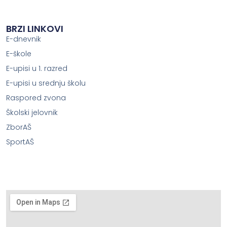
BRZI LINKOVI
E-dnevnik
E-škole
E-upisi u 1. razred
E-upisi u srednju školu
Raspored zvona
Školski jelovnik
ZborAŠ
SportAŠ