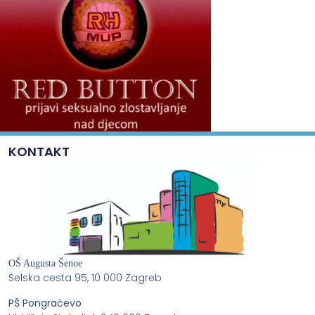
KONTAKT
OŠ Augusta Šenoe
Selska cesta 95, 10 000 Zagreb
PŠ Pongračevo