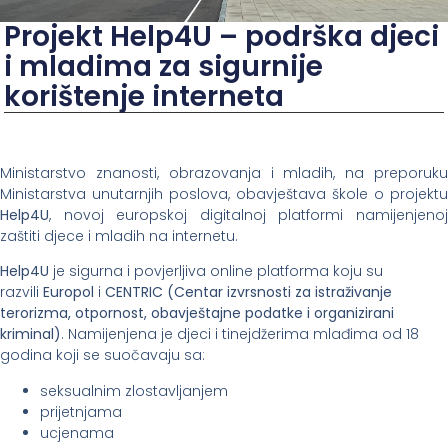
Projekt Help4U – podrška djeci
i mladima za sigurnije
korištenje interneta
Ministarstvo znanosti, obrazovanja i mladih, na preporuku
Ministarstva unutarnjih poslova, obavještava škole o projektu
Help4U
, novoj europskoj digitalnoj platformi namijenjenoj
zaštiti djece i mladih na internetu.
Help4U
je sigurna i povjerljiva online platforma koju su
razvili
Europol
i
CENTRIC (Centar izvrsnosti za istraživanje
terorizma, otpornost, obavještajne podatke i organizirani
kriminal)
. Namijenjena je djeci i tinejdžerima mlađima od 18
godina koji se suočavaju sa:
seksualnim zlostavljanjem
prijetnjama
ucjenama