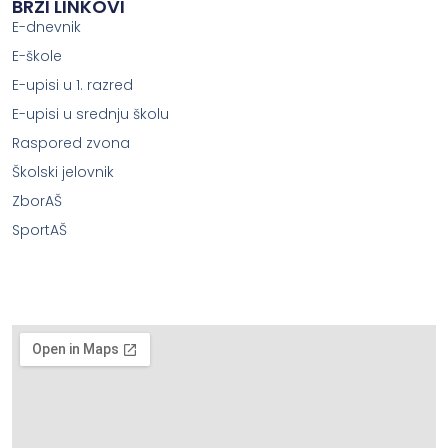
BRZI LINKOVI
E-dnevnik
E-škole
E-upisi u 1. razred
E-upisi u srednju školu
Raspored zvona
Školski jelovnik
ZborAŠ
SportAŠ