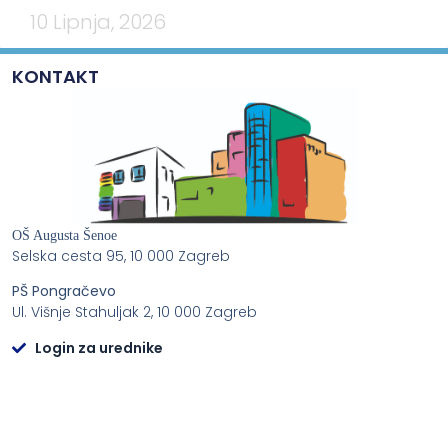
10 Lipnja, 2026
KONTAKT
OŠ Augusta Šenoe
Selska cesta 95, 10 000 Zagreb
PŠ Pongračevo
Ul. Višnje Stahuljak 2, 10 000 Zagreb
Login za urednike