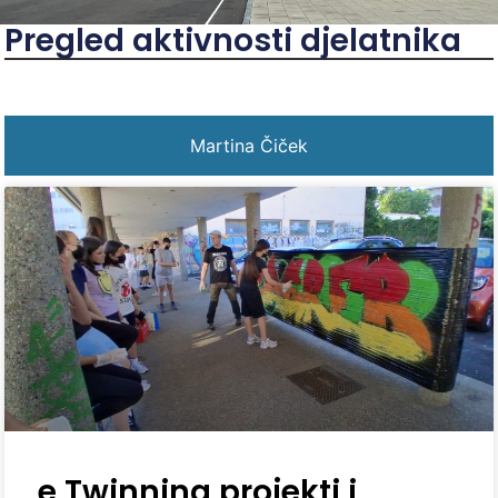
Pregled aktivnosti djelatnika
Martina Čiček
e Twinning projekti i