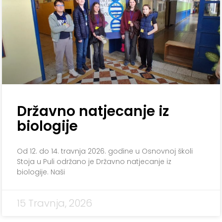
Državno natjecanje iz
biologije
Od 12. do 14. travnja 2026. godine u Osnovnoj školi
Stoja u Puli održano je Državno natjecanje iz
biologije. Naši
15 Travnja, 2026