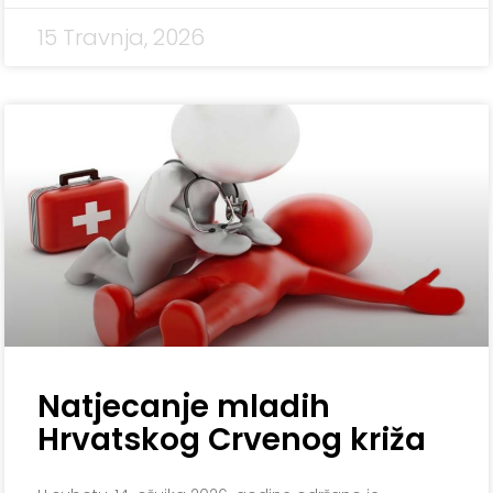
15 Travnja, 2026
Natjecanje mladih
Hrvatskog Crvenog križa