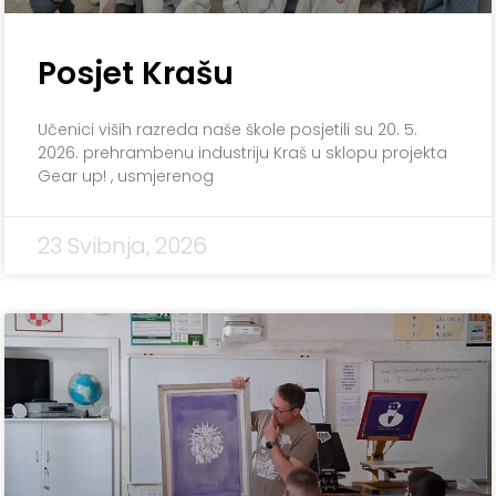
Posjet Krašu
Učenici viših razreda naše škole posjetili su 20. 5.
2026. prehrambenu industriju Kraš u sklopu projekta
Gear up! , usmjerenog
23 Svibnja, 2026