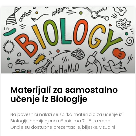
Materijali za samostalno
učenje iz Biologije
Na poveznici nalazi se zbirka materijala za učenje iz
Biologije namijenjena učenicima 7. i 8. razreda.
Ondje su dostupne prezentacije, bilješke, vizualni