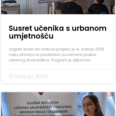
Susret učenika s urbanom
umjetnošću
Zagreb Street Art Festival posjetio je 14. svibnja 2026.
našu učionicu te predstavio suvremene prakse
urbanog stvaralaštva. Program je uključivao
15 Svibnja, 2026