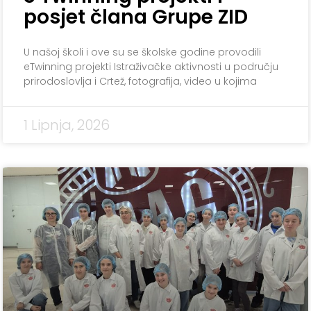
posjet člana Grupe ZID
U našoj školi i ove su se školske godine provodili
eTwinning projekti Istraživačke aktivnosti u području
prirodoslovlja i Crtež, fotografija, video u kojima
1 Lipnja, 2026