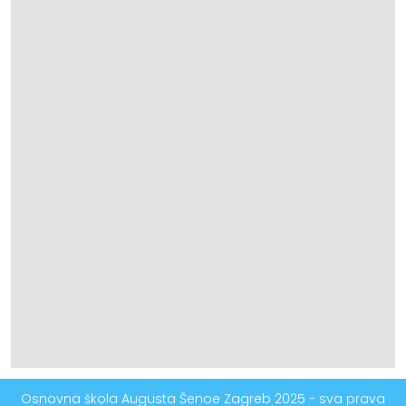
Osnovna škola Augusta Šenoe Zagreb 2025 - sva prava