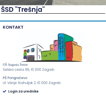
ŠSD "Trešnja"
KONTAKT
OŠ Augusta Šenoe
Selska cesta 95, 10 000 Zagreb
PŠ Pongračevo
Ul. Višnje Stahuljak 2, 10 000 Zagreb
Login za urednike