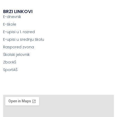
BRZI LINKOVI
E-dnevnik
E-škole
E-upisi u 1. razred
E-upisi u srednju školu
Raspored zvona
Školski jelovnik
ZborAŠ
SportAŠ