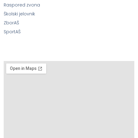
Raspored zvona
Školski jelovnik
ZborAŠ
SportAŠ