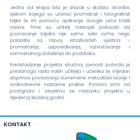
Jedna od etapa bila je izlazak u školsko dvorište,
tijekom kojega su učenici promatrali i fotografirali
biljke te im pomoću aplikacije Google Leća tražili
nazive. Time su učitelji nastojali pokazati da
poznavanje biljaka nije samo sebi svrha, nego
polazište za razvoj istraživačkih vještina –
promatranja, uspoređivanja, razvrstavanja i
samostalnog dolaženja do podataka.
Predstavljanje projekta stručnoj javnosti potvrda je
predanoga rada naših učitelja i učenika te vrijedan
doprinos povezivanju suvremene metodičke teorije i
svakodnevne nastavne prakse. Ponosni smo na
postignuto i veselimo se nastavku projekta u
sljedećoj školskoj godini.
KONTAKT