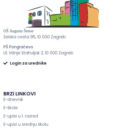
OŠ Augusta Šenoe
Selska cesta 95, 10 000 Zagreb
PŠ Pongračevo
Ul. Višnje Stahuljak 2, 10 000 Zagreb
Login za urednike
BRZI LINKOVI
E-dnevnik
E-škole
E-upisi u 1. razred
E-upisi u srednju školu