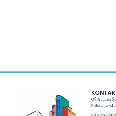
KONTAK
OŠ Augusta Š
Selska cesta
PŠ Pongrač