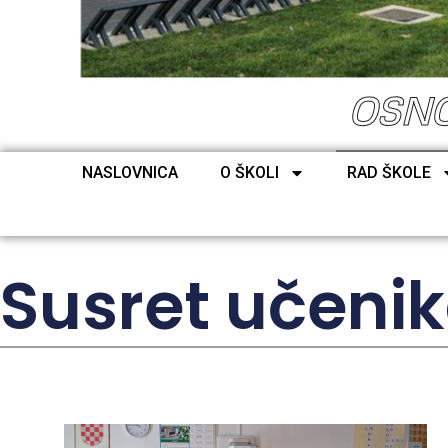
OSNO
NASLOVNICA
O ŠKOLI
RAD ŠKOLE
Susret učeni