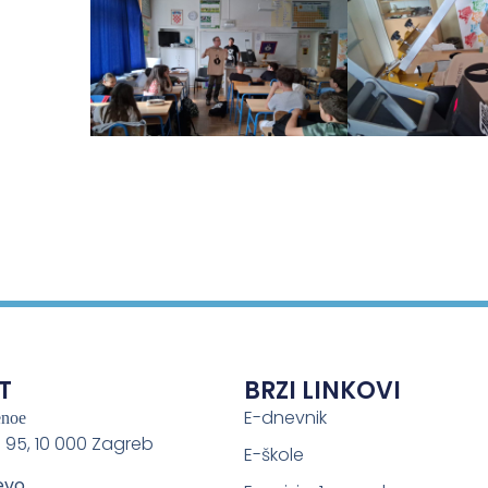
T
BRZI LINKOVI
E-dnevnik
enoe
 95, 10 000 Zagreb
E-škole
evo