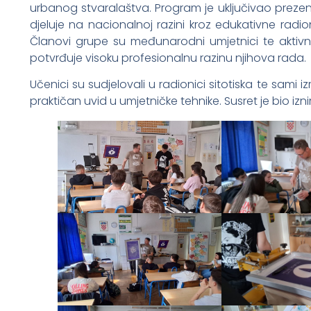
urbanog stvaralaštva. Program je uključivao prezen
djeluje na nacionalnoj razini kroz edukativne radio
Članovi grupe su međunarodni umjetnici te aktivni
potvrđuje visoku profesionalnu razinu njihova rada.
Učenici su sudjelovali u radionici sitotiska te sami i
praktičan uvid u umjetničke tehnike. Susret je bio iz