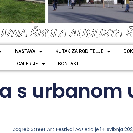
VNA ŠKOLA AUGUSTA 
NASTAVA
KUTAK ZA RODITELJE
DOK
GALERIJE
KONTAKTI
ka s urbanom
Zagreb Street Art Festival
posjetio je
14. svibnja 202