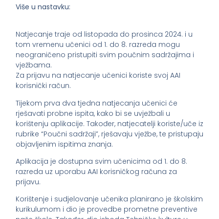
Više u nastavku:
Natjecanje traje od listopada do prosinca 2024. i u
tom vremenu učenici od 1. do 8. razreda mogu
neograničeno pristupiti svim poučnim sadržajima i
vježbama.
Za prijavu na natjecanje učenici koriste svoj AAI
korisnički račun.
Tijekom prva dva tjedna natjecanja učenici će
rješavati probne ispita, kako bi se uvježbali u
korištenju aplikacije. Također, natjecatelji koriste/uče iz
rubrike “Poučni sadržaji”, rješavaju vježbe, te pristupaju
objavljenim ispitima znanja.
Aplikacija je dostupna svim učenicima od 1. do 8.
razreda uz uporabu AAI korisničkog računa za
prijavu.
Korištenje i sudjelovanje učenika planirano je školskim
kurikulumom i dio je provedbe prometne preventive