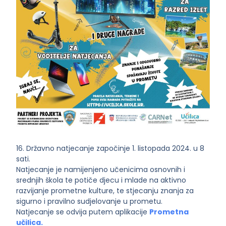
16. Državno natjecanje započinje 1. listopada 2024. u 8
sati.
Natjecanje je namijenjeno učenicima osnovnih i
srednjih škola te potiče djecu i mlade na aktivno
razvijanje prometne kulture, te stjecanju znanja za
sigurno i pravilno sudjelovanje u prometu.
Natjecanje se odvija putem aplikacije
Prometna
učilica.