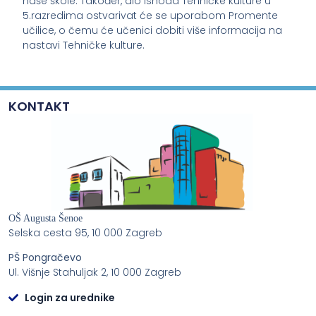
naše škole. Također, dio ishoda Tehničke kulture u
5.razredima ostvarivat će se uporabom Promente
učilice, o čemu će učenici dobiti više informacija na
nastavi Tehničke kulture.
KONTAKT
OŠ Augusta Šenoe
Selska cesta 95, 10 000 Zagreb
PŠ Pongračevo
Ul. Višnje Stahuljak 2, 10 000 Zagreb
Login za urednike