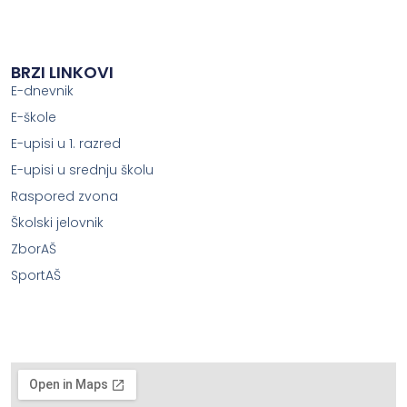
BRZI LINKOVI
E-dnevnik
E-škole
E-upisi u 1. razred
E-upisi u srednju školu
Raspored zvona
Školski jelovnik
ZborAŠ
SportAŠ