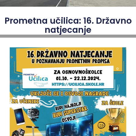
Prometna učilica: 16. Državno
natjecanje