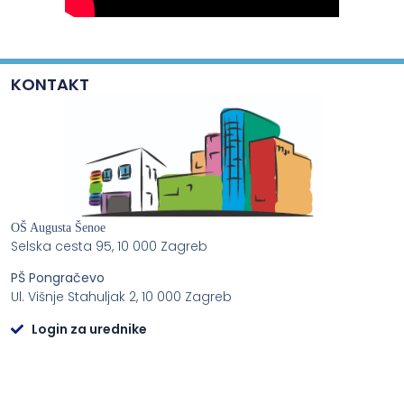
KONTAKT
OŠ Augusta Šenoe
Selska cesta 95, 10 000 Zagreb
PŠ Pongračevo
Ul. Višnje Stahuljak 2, 10 000 Zagreb
Login za urednike