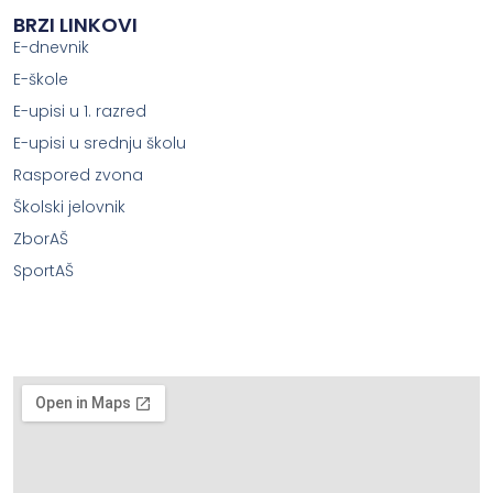
BRZI LINKOVI
E-dnevnik
E-škole
E-upisi u 1. razred
E-upisi u srednju školu
Raspored zvona
Školski jelovnik
ZborAŠ
SportAŠ