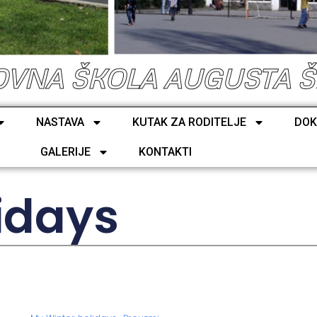
VNA ŠKOLA AUGUSTA 
NASTAVA
KUTAK ZA RODITELJE
DOK
GALERIJE
KONTAKTI
idays