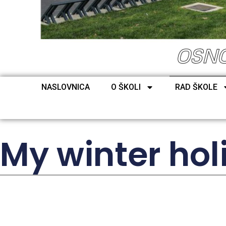
OSNO
NASLOVNICA
O ŠKOLI
RAD ŠKOLE
My winter hol