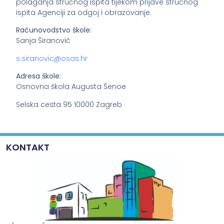
polaganja stručnog ispita tijekom prijave stručnog
ispita Agenciji za odgoj i obrazovanje.
Računovodstvo škole:
Sanja Širanović
s.siranovic@osas.hr
Adresa škole:
Osnovna škola Augusta Šenoe
Selska cesta 95 10000 Zagreb
KONTAKT