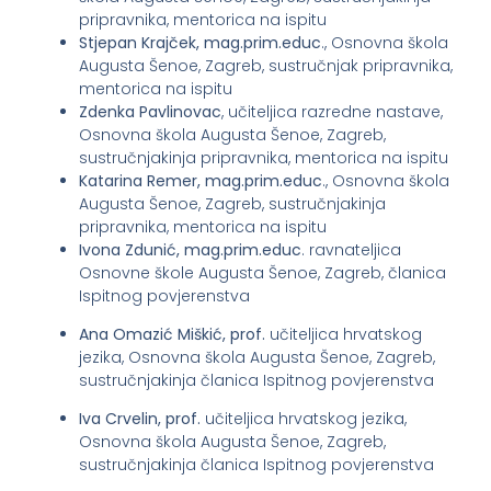
pripravnika, mentorica na ispitu
Stjepan Krajček, mag.prim.educ
., Osnovna škola
Augusta Šenoe, Zagreb, sustručnjak pripravnika,
mentorica na ispitu
Zdenka Pavlinovac
, učiteljica razredne nastave,
Osnovna škola Augusta Šenoe, Zagreb,
sustručnjakinja pripravnika, mentorica na ispitu
Katarina Remer, mag.prim.educ
., Osnovna škola
Augusta Šenoe, Zagreb, sustručnjakinja
pripravnika, mentorica na ispitu
Ivona Zdunić, mag.prim.educ
. ravnateljica
Osnovne škole Augusta Šenoe, Zagreb, članica
Ispitnog povjerenstva
Ana Omazić Miškić, prof.
učiteljica hrvatskog
jezika, Osnovna škola Augusta Šenoe, Zagreb,
sustručnjakinja članica Ispitnog povjerenstva
Iva Crvelin, prof.
učiteljica hrvatskog jezika,
Osnovna škola Augusta Šenoe, Zagreb,
sustručnjakinja članica Ispitnog povjerenstva