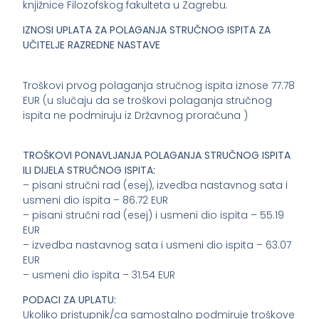
knjižnice Filozofskog fakulteta u Zagrebu.
IZNOSI UPLATA ZA POLAGANJA STRUČNOG ISPITA ZA
UČITELJE RAZREDNE NASTAVE
Troškovi prvog polaganja stručnog ispita iznose 77.78
EUR (u slučaju da se troškovi polaganja stručnog
ispita ne podmiruju iz Državnog proračuna )
TROŠKOVI PONAVLJANJA POLAGANJA STRUČNOG ISPITA
ILI DIJELA STRUČNOG ISPITA:
– pisani stručni rad (esej), izvedba nastavnog sata i
usmeni dio ispita – 86.72 EUR
– pisani stručni rad (esej) i usmeni dio ispita – 55.19
EUR
– izvedba nastavnog sata i usmeni dio ispita – 63.07
EUR
– usmeni dio ispita – 31.54 EUR
PODACI ZA UPLATU:
Ukoliko pristupnik/ca samostalno podmiruje troškove