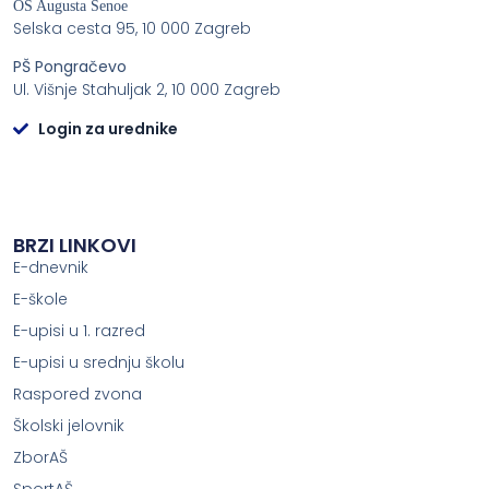
OŠ Augusta Šenoe
Selska cesta 95, 10 000 Zagreb
PŠ Pongračevo
Ul. Višnje Stahuljak 2, 10 000 Zagreb
Login za urednike
BRZI LINKOVI
E-dnevnik
E-škole
E-upisi u 1. razred
E-upisi u srednju školu
Raspored zvona
Školski jelovnik
ZborAŠ
SportAŠ