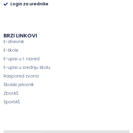
Login za urednike
BRZI LINKOVI
E-dnevnik
E-škole
E-upisi u 1. razred
E-upisi u srednju školu
Raspored zvona
Školski jelovnik
ZborAŠ
SportAŠ