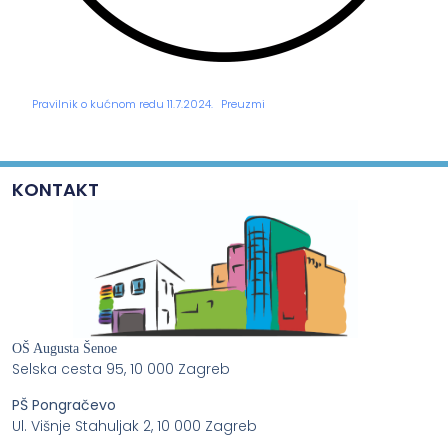
Pravilnik o kućnom redu 11.7.2024.
Preuzmi
KONTAKT
OŠ Augusta Šenoe
Selska cesta 95, 10 000 Zagreb
PŠ Pongračevo
Ul. Višnje Stahuljak 2, 10 000 Zagreb