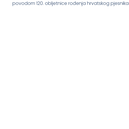
povodom 120. obljetnice rođenja hrvatskog pjesnika