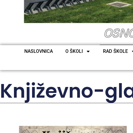
OSNO
NASLOVNICA
O ŠKOLI
RAD ŠKOLE
Književno-gl