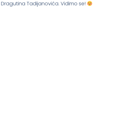
 Dragutina Tadijanovića. Vidimo se!