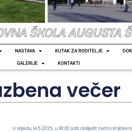
VNA ŠKOLA AUGUSTA 
NASTAVA
KUTAK ZA RODITELJE
DOK
GALERIJE
KONTAKTI
azbena večer
U srijedu 14.5.2025. u 18:30 sati obilježit ćemo Knjiže