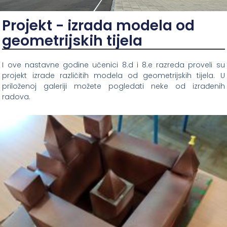
Projekt - izrada modela od
geometrijskih tijela
I ove nastavne godine učenici 8.d i 8.e razreda proveli su
projekt izrade različitih modela od geometrijskih tijela. U
priloženoj galeriji možete pogledati neke od izrađenih
radova.