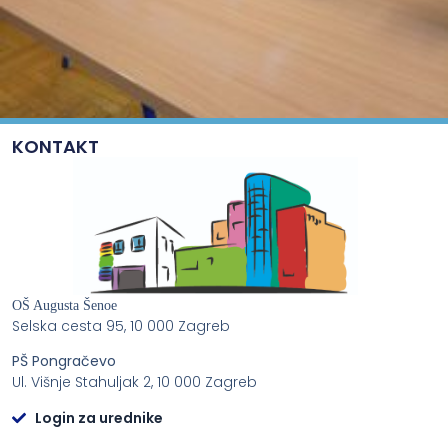
KONTAKT
OŠ Augusta Šenoe
Selska cesta 95, 10 000 Zagreb
PŠ Pongračevo
Ul. Višnje Stahuljak 2, 10 000 Zagreb
Login za urednike