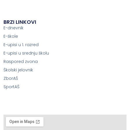
BRZI LINKOVI
E-dnevnik
E-škole
E-upisi u 1. razred
E-upisi u srednju školu
Raspored zvona
Školski jelovnik
ZborAŠ
SportAŠ