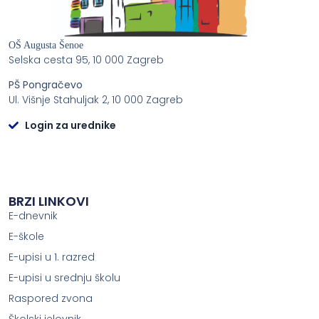
OŠ Augusta Šenoe
Selska cesta 95, 10 000 Zagreb
PŠ Pongračevo
Ul. Višnje Stahuljak 2, 10 000 Zagreb
Login za urednike
BRZI LINKOVI
E-dnevnik
E-škole
E-upisi u 1. razred
E-upisi u srednju školu
Raspored zvona
Školski jelovnik