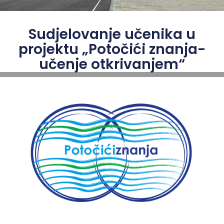
Sudjelovanje učenika u
projektu „Potočići znanja-
učenje otkrivanjem“