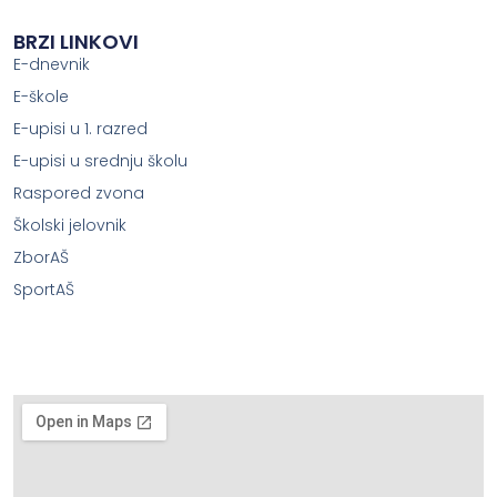
BRZI LINKOVI
E-dnevnik
E-škole
E-upisi u 1. razred
E-upisi u srednju školu
Raspored zvona
Školski jelovnik
ZborAŠ
SportAŠ