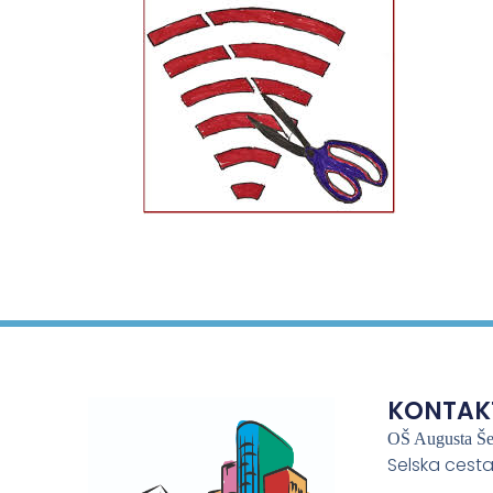
KONTAK
OŠ Augusta Š
Selska cesta