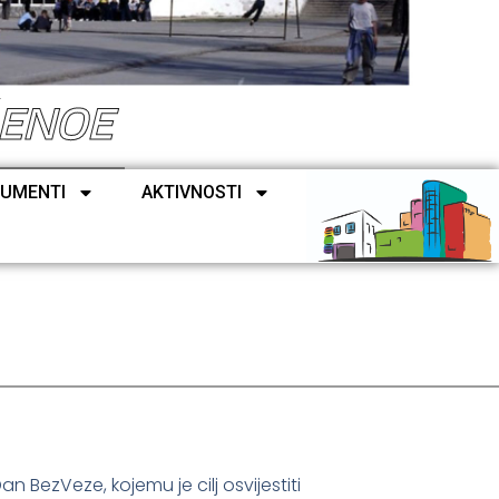
ŠENOE
UMENTI
AKTIVNOSTI
an BezVeze, kojemu je cilj osvijestiti