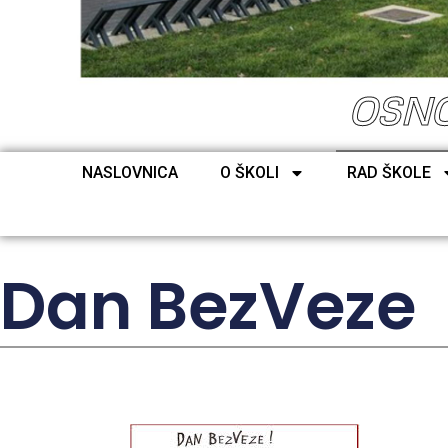
OSNO
NASLOVNICA
O ŠKOLI
RAD ŠKOLE
Dan BezVeze