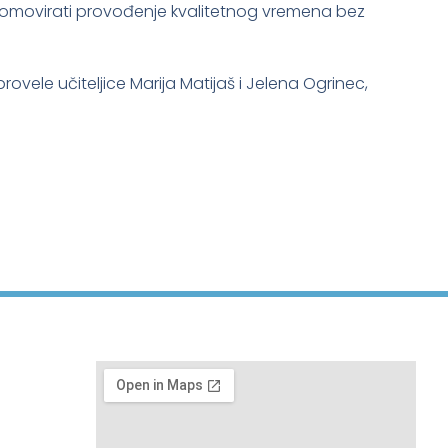
romovirati provođenje kvalitetnog vremena bez
 provele učiteljice Marija Matijaš i Jelena Ogrinec,