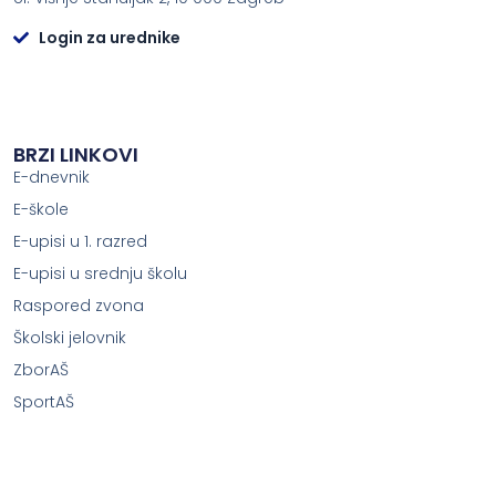
Login za urednike
BRZI LINKOVI
E-dnevnik
E-škole
E-upisi u 1. razred
E-upisi u srednju školu
Raspored zvona
Školski jelovnik
ZborAŠ
SportAŠ