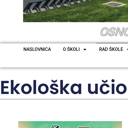
OSNO
NASLOVNICA
O ŠKOLI
RAD ŠKOLE
Ekološka uči