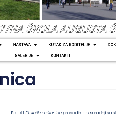
VNA ŠKOLA AUGUSTA 
NASTAVA
KUTAK ZA RODITELJE
DOK
GALERIJE
KONTAKTI
onica
Projekt
Ekološka učionica
provodimo u suradnji sa s