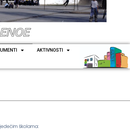
ŠENOE
UMENTI
AKTIVNOSTI
ljedećim školama: