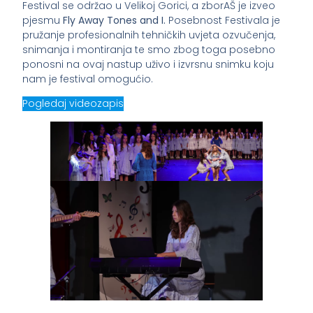
Festival se održao u Velikoj Gorici, a zborAŠ je izveo
pjesmu
Fly Away Tones and I.
Posebnost Festivala je
pružanje profesionalnih tehničkih uvjeta ozvučenja,
snimanja i montiranja te smo zbog toga posebno
ponosni na ovaj nastup uživo i izvrsnu snimku koju
nam je festival omogućio.
Pogledaj videozapis