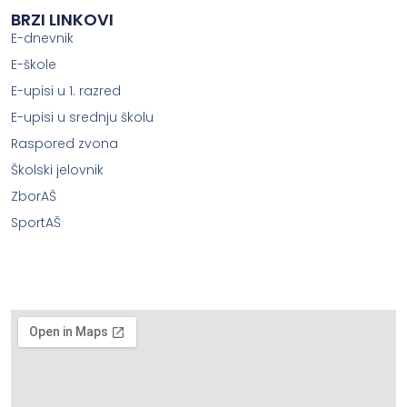
BRZI LINKOVI
E-dnevnik
E-škole
E-upisi u 1. razred
E-upisi u srednju školu
Raspored zvona
Školski jelovnik
ZborAŠ
SportAŠ