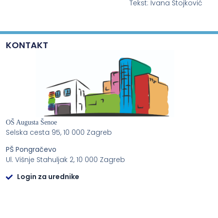
Tekst: Ivana Stojković
KONTAKT
OŠ Augusta Šenoe
Selska cesta 95, 10 000 Zagreb
PŠ Pongračevo
Ul. Višnje Stahuljak 2, 10 000 Zagreb
Login za urednike