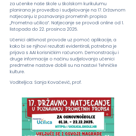
za učenike naše škole u školskom kurikulumu
planirana je provedba i sudjelovanje na 17. Državnom
natjecanju iz poznavanja prometnih propisa
„Prometna učilica“. Natjecanje se provodi online od 1.
listopada do 22. prosinca 2025.
Učenici aktivnost provode uz pomoć aplikacije, a
kako bi se njihovi rezultati evidentirali, potrebna je
prijava s AAI korisničkim računom. Demonstraciju i
druge informacije o načinu sudjelovanja učenici
predmetne nastave dobili su na nastavi Tehničke
kulture.
Voditeljica: Sanja Kovačević, prof.