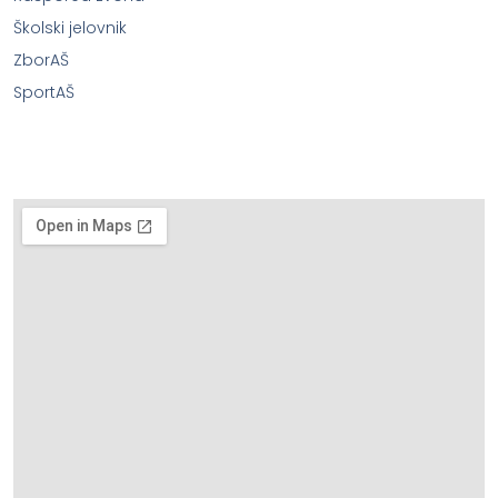
Školski jelovnik
ZborAŠ
SportAŠ