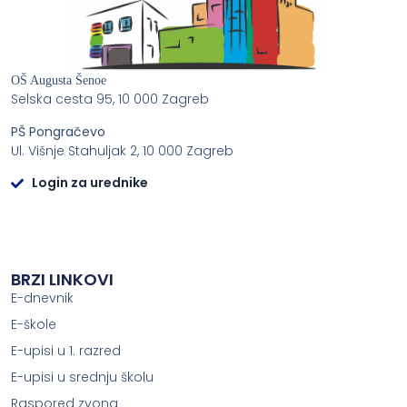
OŠ Augusta Šenoe
Selska cesta 95, 10 000 Zagreb
PŠ Pongračevo
Ul. Višnje Stahuljak 2, 10 000 Zagreb
Login za urednike
BRZI LINKOVI
E-dnevnik
E-škole
E-upisi u 1. razred
E-upisi u srednju školu
Raspored zvona