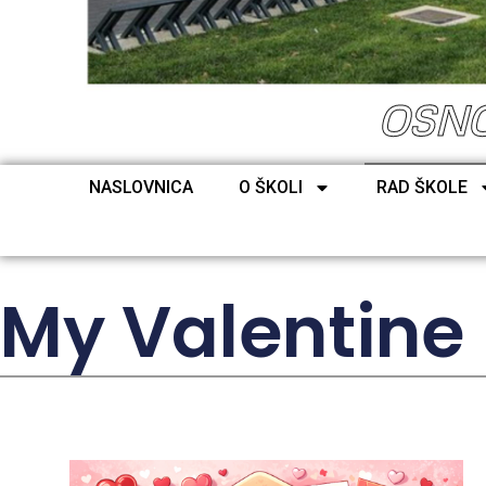
OSNO
NASLOVNICA
O ŠKOLI
RAD ŠKOLE
My Valentine