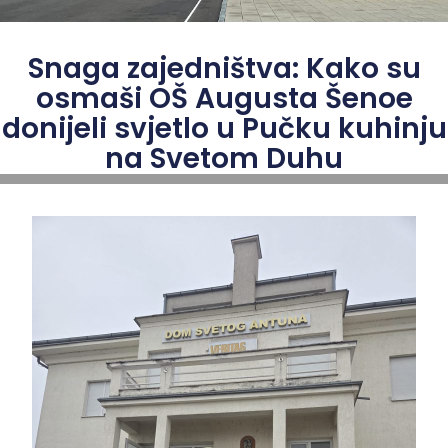
Snaga zajedništva: Kako su
osmaši OŠ Augusta Šenoe
donijeli svjetlo u Pučku kuhinju
na Svetom Duhu