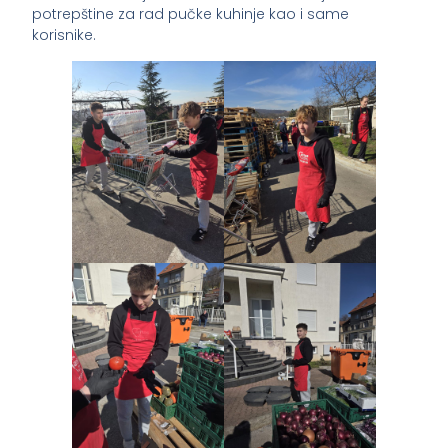
potrepštine za rad pučke kuhinje kao i same
korisnike.