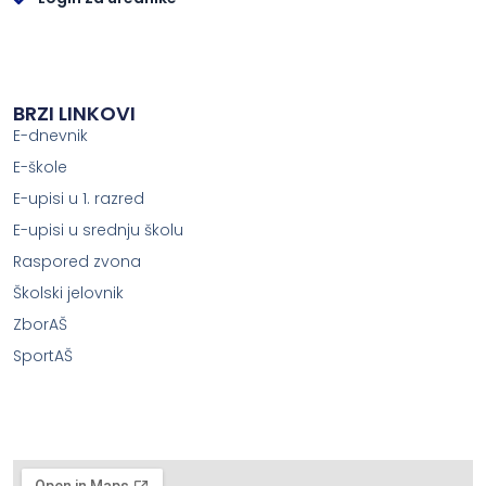
BRZI LINKOVI
E-dnevnik
E-škole
E-upisi u 1. razred
E-upisi u srednju školu
Raspored zvona
Školski jelovnik
ZborAŠ
SportAŠ