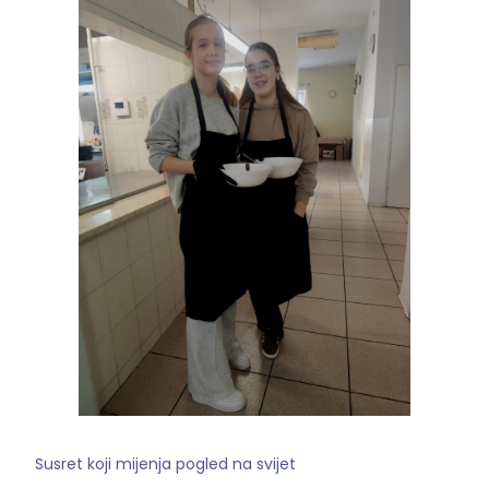
Susret koji mijenja pogled na svijet