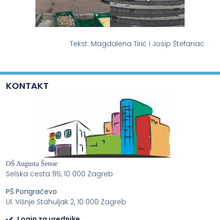
Tekst: Magdalena Tirić i Josip Štefanac
KONTAKT
OŠ Augusta Šenoe
Selska cesta 95, 10 000 Zagreb
PŠ Pongračevo
Ul. Višnje Stahuljak 2, 10 000 Zagreb
Login za urednike