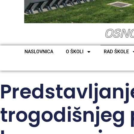
OSNO
NASLOVNICA
O ŠKOLI
RAD ŠKOLE
Predstavljanj
trogodišnjeg 