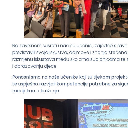
Na završnom susretu naši su učenici, zajedno s ravna
predstavili svoja iskustva, dojmove i znanja stečena 
razmjenu iskustava među školama sudionicama te z
i obrazovanju djece.
Ponosni smo na naše učenike koji su tijekom projekta
te uspješno razvijali kompetencije potrebne za sig
medijskom okruženju.