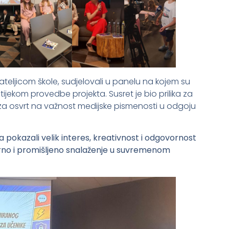
teljicom škole, sudjelovali u panelu na kojem su
tijekom provedbe projekta. Susret je bio prilika za
a osvrt na važnost medijske pismenosti u odgoju
 pokazali velik interes, kreativnost i odgovornost
urno i promišljeno snalaženje u suvremenom