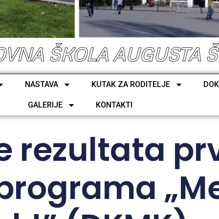
VNA ŠKOLA AUGUSTA 
NASTAVA
KUTAK ZA RODITELJE
DOK
GALERIJE
KONTAKTI
e rezultata pr
programa „Med