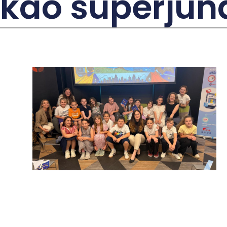
kao superjun