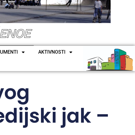
ŠENOE
UMENTI
AKTIVNOSTI
vog
ijski jak –