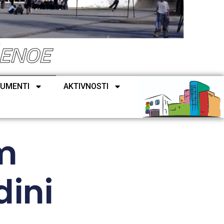
ŠENOE
UMENTI
AKTIVNOSTI
m
dini