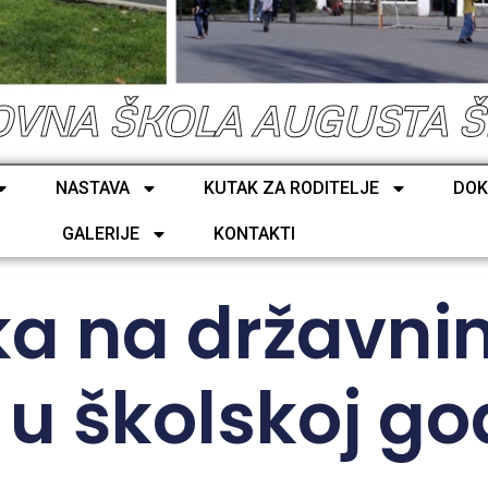
VNA ŠKOLA AUGUSTA 
NASTAVA
KUTAK ZA RODITELJE
DOK
GALERIJE
KONTAKTI
ka na državni
u školskoj go