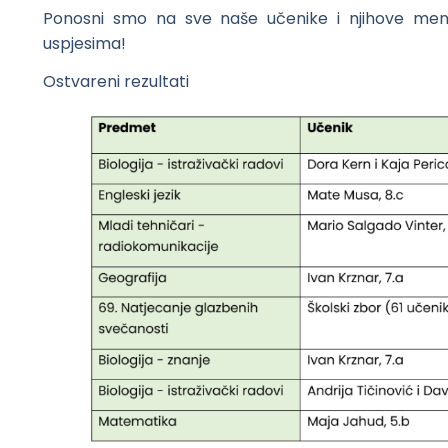
Ponosni smo na sve naše učenike i njihove men
uspjesima!
Ostvareni rezultati