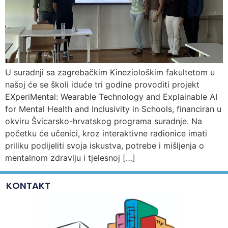
U suradnji sa zagrebačkim Kineziološkim fakultetom u
našoj će se školi iduće tri godine provoditi projekt
EXperiMental: Wearable Technology and Explainable AI
for Mental Health and Inclusivity in Schools, financiran u
okviru Švicarsko-hrvatskog programa suradnje. Na
početku će učenici, kroz interaktivne radionice imati
priliku podijeliti svoja iskustva, potrebe i mišljenja o
mentalnom zdravlju i tjelesnoj […]
KONTAKT