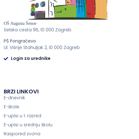
OŠ Augusta Šenoe
Selska cesta 95, 10 000 Zagreb
PŠ Pongračevo
Ul. Višnje Stahuljak 2, 10 000 Zagreb
Login za urednike
BRZI LINKOVI
E-dnevnik
E-škole
E-upisi u 1. razred
E-upisi u srednju školu
Raspored zvona