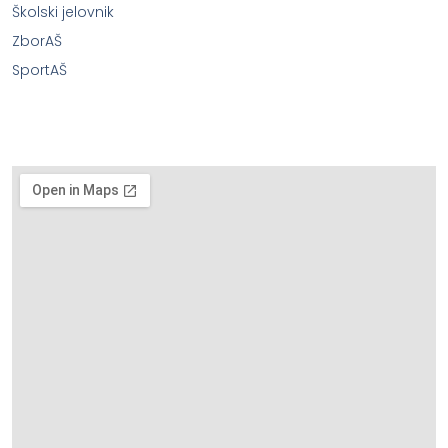
Školski jelovnik
ZborAŠ
SportAŠ