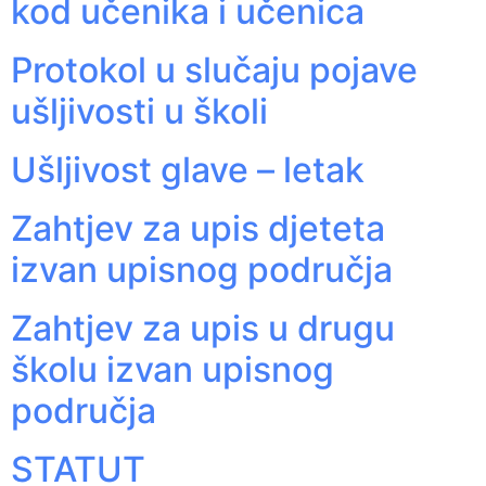
kod učenika i učenica
Protokol u slučaju pojave
ušljivosti u školi
Ušljivost glave – letak
Zahtjev za upis djeteta
izvan upisnog područja
Zahtjev za upis u drugu
školu izvan upisnog
područja
STATUT