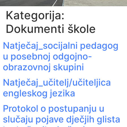
Kategorija:
Dokumenti škole
Natječaj_socijalni pedagog
u posebnoj odgojno-
obrazovnoj skupini
Natječaj_učitelj/učiteljica
engleskog jezika
Protokol o postupanju u
slučaju pojave dječjih glista