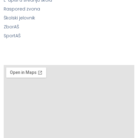
Raspored zvona
Školski jelovnik
ZborAŠ
SportAŠ