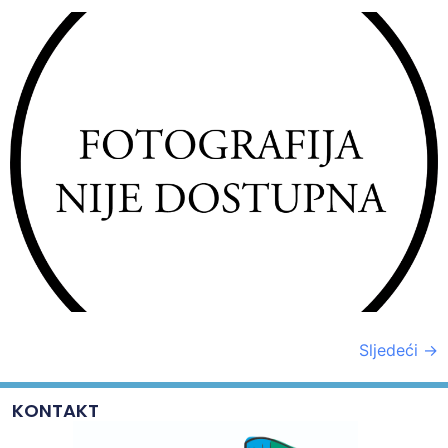
Sljedeći
→
KONTAKT