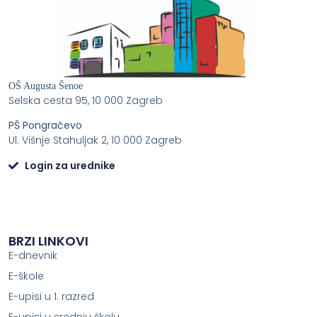
OŠ Augusta Šenoe
Selska cesta 95, 10 000 Zagreb
PŠ Pongračevo
Ul. Višnje Stahuljak 2, 10 000 Zagreb
Login za urednike
BRZI LINKOVI
E-dnevnik
E-škole
E-upisi u 1. razred
E-upisi u srednju školu