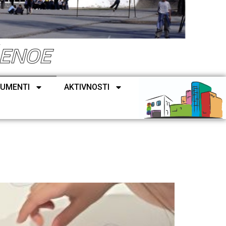
ŠENOE
UMENTI
AKTIVNOSTI