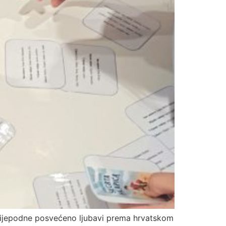
slijepodne posvećeno ljubavi prema hrvatskom