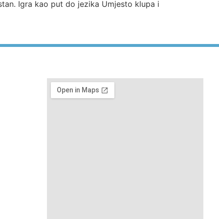
rstan. Igra kao put do jezika Umjesto klupa i