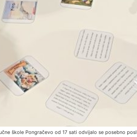
dručne škole Pongračevo od 17 sati odvijalo se posebno po