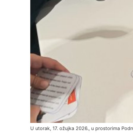
U utorak, 17. ožujka 2026., u prostorima Po