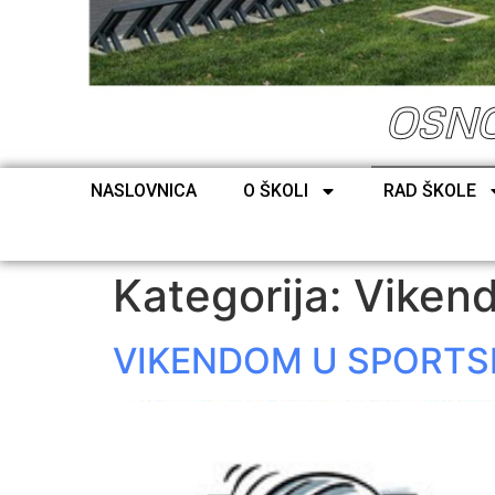
OSNO
NASLOVNICA
O ŠKOLI
RAD ŠKOLE
Kategorija:
Vikend
VIKENDOM U SPORTS