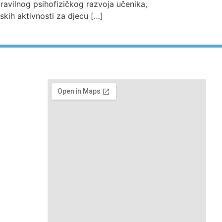
pravilnog psihofizičkog razvoja učenika,
skih aktivnosti za djecu […]