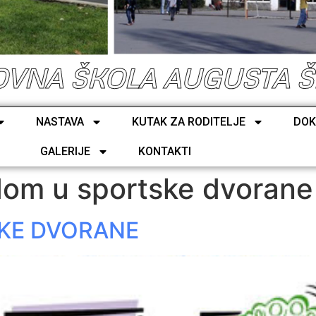
VNA ŠKOLA AUGUSTA 
NASTAVA
KUTAK ZA RODITELJE
DOK
GALERIJE
KONTAKTI
om u sportske dvorane
KE DVORANE