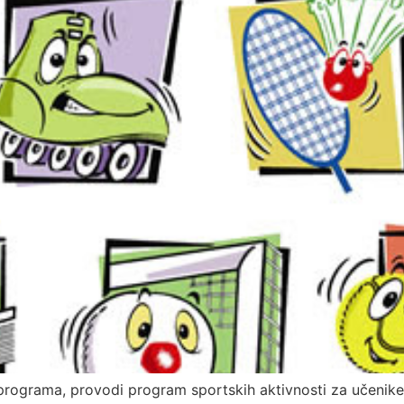
programa, provodi program sportskih aktivnosti za učeni