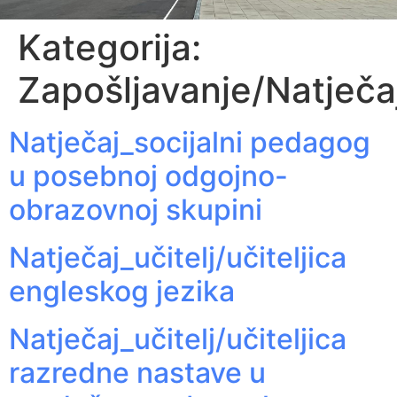
Kategorija:
Zapošljavanje/Natječaj
Natječaj_socijalni pedagog
u posebnoj odgojno-
obrazovnoj skupini
Natječaj_učitelj/učiteljica
engleskog jezika
Natječaj_učitelj/učiteljica
razredne nastave u