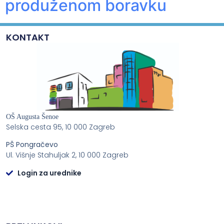
produženom boravku
KONTAKT
OŠ Augusta Šenoe
Selska cesta 95, 10 000 Zagreb
PŠ Pongračevo
Ul. Višnje Stahuljak 2, 10 000 Zagreb
Login za urednike