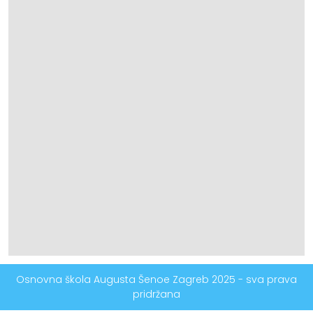
Osnovna škola Augusta Šenoe Zagreb 2025 - sva prava
pridržana