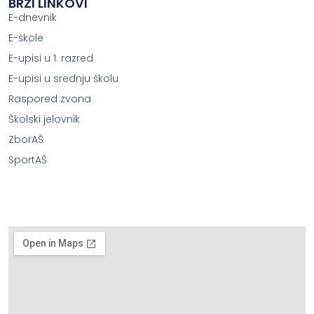
BRZI LINKOVI
E-dnevnik
E-škole
E-upisi u 1. razred
E-upisi u srednju školu
Raspored zvona
Školski jelovnik
ZborAŠ
SportAŠ