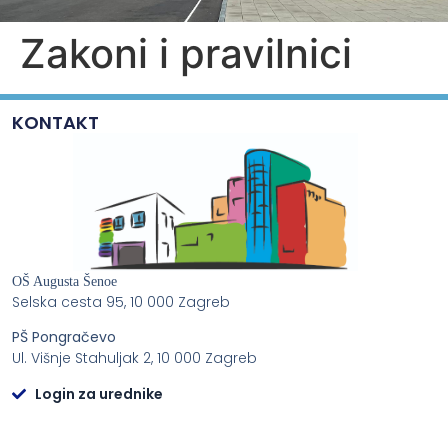
Zakoni i pravilnici
KONTAKT
OŠ Augusta Šenoe
Selska cesta 95, 10 000 Zagreb
PŠ Pongračevo
Ul. Višnje Stahuljak 2, 10 000 Zagreb
Login za urednike