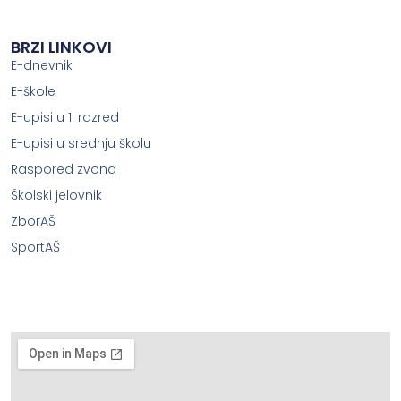
BRZI LINKOVI
E-dnevnik
E-škole
E-upisi u 1. razred
E-upisi u srednju školu
Raspored zvona
Školski jelovnik
ZborAŠ
SportAŠ