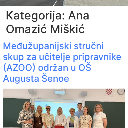
Kategorija:
Ana
Omazić Miškić
Međužupanijski stručni
skup za učitelje pripravnike
(AZOO) održan u OŠ
Augusta Šenoe