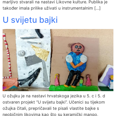
marljivo stvarali na nastavi Likovne kulture. Publika je
također imala prilike uživati u instrumentalnim […]
U svijetu bajki
U ožujku je na nastavi hrvatskoga jezika u 5. c i 5. d
ostvaren projekt “U svijetu bajki”. Učenici su tijekom
ožujka čitali, prepričavali te pisali vlastite bajke s
neobičnim likovima kao što su keramički mango,