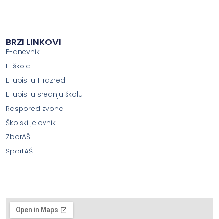
BRZI LINKOVI
E-dnevnik
E-škole
E-upisi u 1. razred
E-upisi u srednju školu
Raspored zvona
Školski jelovnik
ZborAŠ
SportAŠ