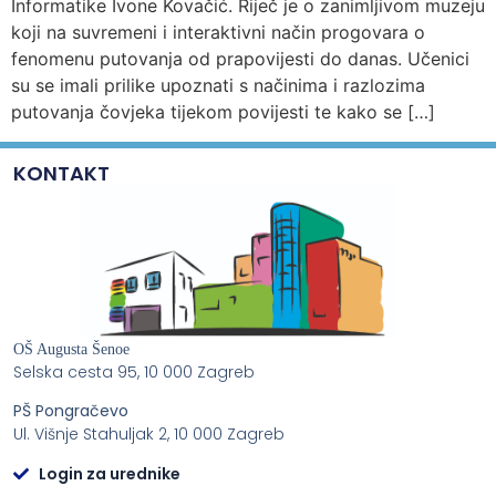
Informatike Ivone Kovačić. Riječ je o zanimljivom muzeju
koji na suvremeni i interaktivni način progovara o
fenomenu putovanja od prapovijesti do danas. Učenici
su se imali prilike upoznati s načinima i razlozima
putovanja čovjeka tijekom povijesti te kako se […]
KONTAKT
OŠ Augusta Šenoe
Selska cesta 95, 10 000 Zagreb
PŠ Pongračevo
Ul. Višnje Stahuljak 2, 10 000 Zagreb
Login za urednike