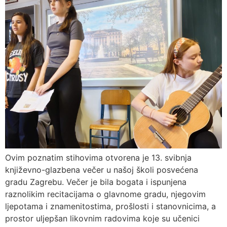
Ovim poznatim stihovima otvorena je 13. svibnja
književno-glazbena večer u našoj školi posvećena
gradu Zagrebu. Večer je bila bogata i ispunjena
raznolikim recitacijama o glavnome gradu, njegovim
ljepotama i znamenitostima, prošlosti i stanovnicima, a
prostor uljepšan likovnim radovima koje su učenici