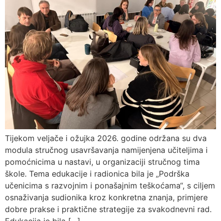
Tijekom veljače i ožujka 2026. godine održana su dva
modula stručnog usavršavanja namijenjena učiteljima i
pomoćnicima u nastavi, u organizaciji stručnog tima
škole. Tema edukacije i radionica bila je „Podrška
učenicima s razvojnim i ponašajnim teškoćama“, s ciljem
osnaživanja sudionika kroz konkretna znanja, primjere
dobre prakse i praktične strategije za svakodnevni rad.
Edukacija je bila […]