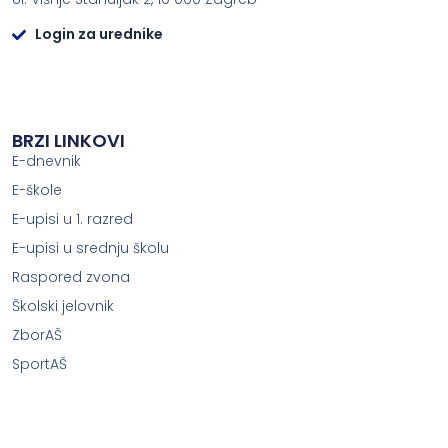
Login za urednike
BRZI LINKOVI
E-dnevnik
E-škole
E-upisi u 1. razred
E-upisi u srednju školu
Raspored zvona
Školski jelovnik
ZborAŠ
SportAŠ