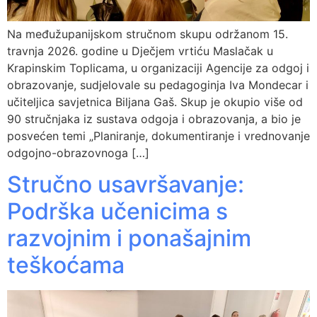
Na međužupanijskom stručnom skupu održanom 15.
travnja 2026. godine u Dječjem vrtiću Maslačak u
Krapinskim Toplicama, u organizaciji Agencije za odgoj i
obrazovanje, sudjelovale su pedagoginja Iva Mondecar i
učiteljica savjetnica Biljana Gaš. Skup je okupio više od
90 stručnjaka iz sustava odgoja i obrazovanja, a bio je
posvećen temi „Planiranje, dokumentiranje i vrednovanje
odgojno-obrazovnoga […]
Stručno usavršavanje:
Podrška učenicima s
razvojnim i ponašajnim
teškoćama