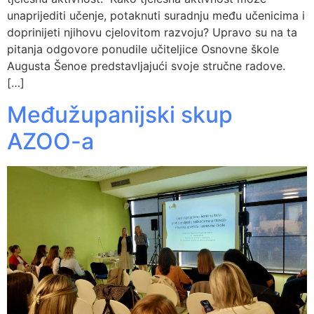
unaprijediti učenje, potaknuti suradnju među učenicima i
doprinijeti njihovu cjelovitom razvoju? Upravo su na ta
pitanja odgovore ponudile učiteljice Osnovne škole
Augusta Šenoe predstavljajući svoje stručne radove.
[…]
Međužupanijski skup
AZOO-a